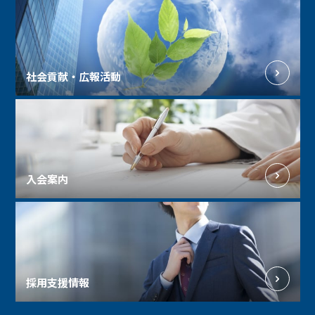
社会貢献・広報活動
入会案内
採用支援情報