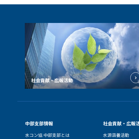
社会貢献・広報活動
中部支部情報
社会貢献・広報
水コン協 中部支部とは
水源涵養活動