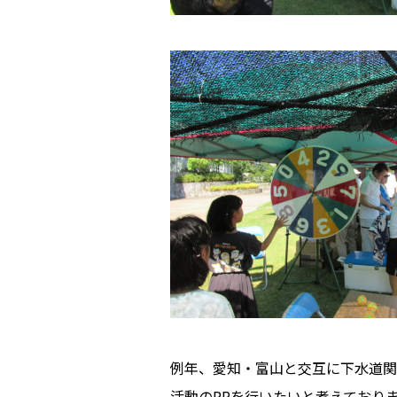
例年、愛知・富山と交互に下水道関
活動のPRを行いたいと考えており