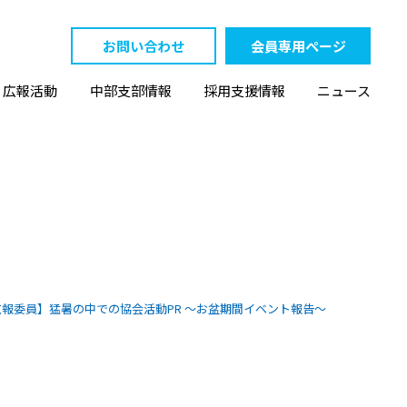
お問い合わせ
会員専用ページ
・広報活動
中部支部情報
採用支援情報
ニュース
報委員】猛暑の中での協会活動PR ～お盆期間イベント報告～