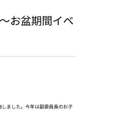
 ～お盆期間イベ
施しました。今年は副委員長のお子