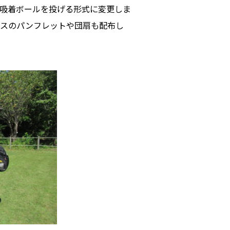
吸着ボールを投げる形式に変更しま
リスのパンフレットや団扇も配布し