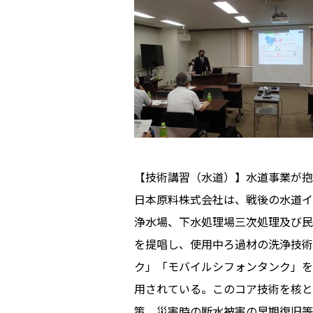
【技術講習（水道）】水道事業が抱
日本原料株式会社は、戦後の水道イ
浄水場、下水処理場三次処理及び民
を提唱し、使用中ろ過材の洗浄技術
ク」「モバイルシフォンタンク」を
用されている。このコア技術を核と
策、災害時の断水被害の早期復旧等