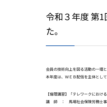
令和３年度 第
た。
会員の技術向上を図る活動の一環と
本年度は、ＷＥＢ配信を主体として
【倫理講習】「テレワークにおける
講 師 ： 馬場社会保険労務士