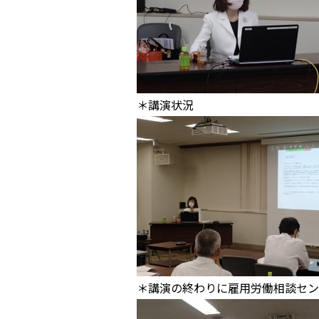
＊講演状況
＊講演の終わりに雇用労働相談セン