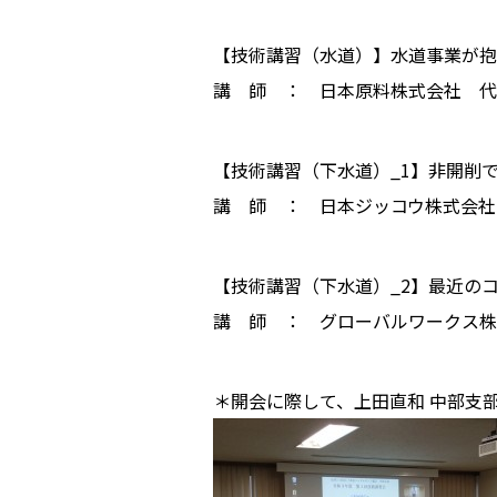
【技術講習（水道）】水道事業が抱
講 師 ： 日本原料株式会社 
【技術講習（下水道）_1】非開削
講 師 ： 日本ジッコウ株式会社
【技術講習（下水道）_2】最近のコ
講 師 ： グローバルワークス株
＊開会に際して、上田直和 中部支