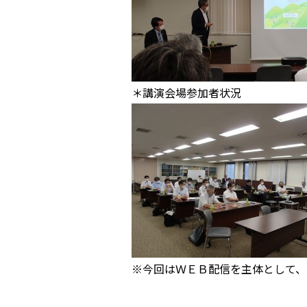
＊講演会場参加者状況
※今回はＷＥＢ配信を主体として、