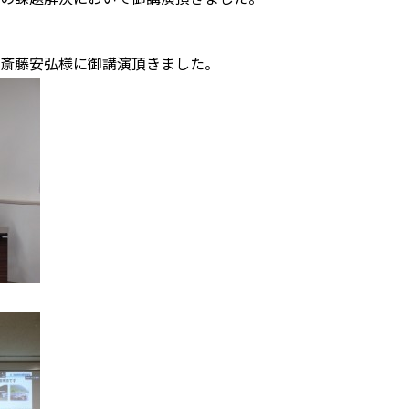
斎藤安弘様に御講演頂きました。